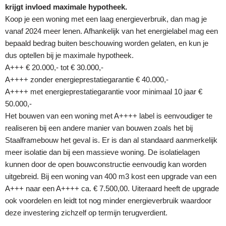
krijgt invloed maximale hypotheek.
Koop je een woning met een laag energieverbruik, dan mag je
vanaf 2024 meer lenen. Afhankelijk van het energielabel mag een
bepaald bedrag buiten beschouwing worden gelaten, en kun je
dus optellen bij je maximale hypotheek.
A+++ € 20.000,- tot € 30.000,-
A++++ zonder energieprestatiegarantie € 40.000,-
A++++ met energieprestatiegarantie voor minimaal 10 jaar €
50.000,-
Het bouwen van een woning met A++++ label is eenvoudiger te
realiseren bij een andere manier van bouwen zoals het bij
Staalframebouw het geval is. Er is dan al standaard aanmerkelijk
meer isolatie dan bij een massieve woning. De isolatielagen
kunnen door de open bouwconstructie eenvoudig kan worden
uitgebreid. Bij een woning van 400 m3 kost een upgrade van een
A+++ naar een A++++ ca. € 7.500,00. Uiteraard heeft de upgrade
ook voordelen en leidt tot nog minder energieverbruik waardoor
deze investering zichzelf op termijn terugverdient.