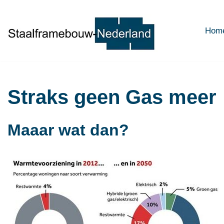
Ga
Hom
naar
de
inhoud
Straks geen Gas meer
Maaar wat dan?