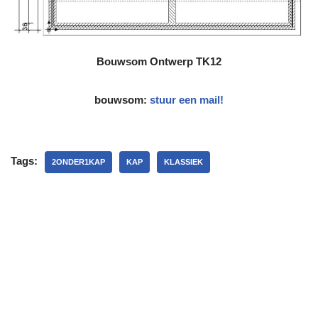
Bouwsom
Ontwerp TK12
bouwsom:
stuur een mail!
Tags:
2ONDER1KAP
KAP
KLASSIEK