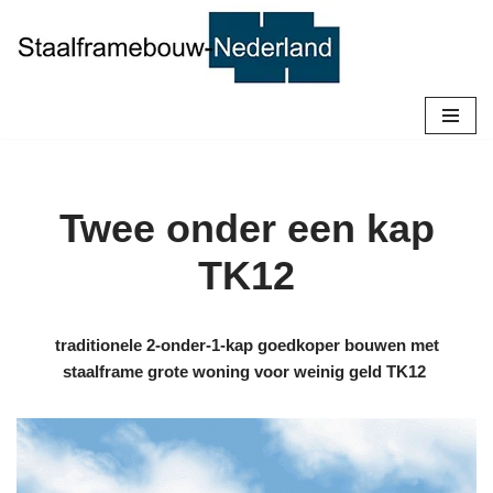
Ga
naar
de
inhoud
Twee onder een kap
TK12
traditionele 2-onder-1-kap goedkoper bouwen met
staalframe grote woning voor weinig geld TK12