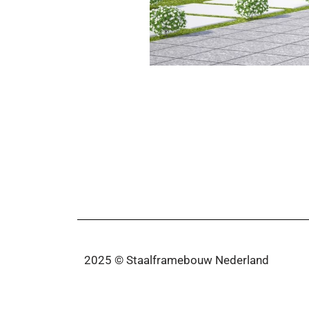
2025 © Staalframebouw Nederland
All Rights Reserved Staalframebouw-Nederland