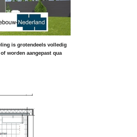
ing is grotendeels volledig
 of worden aangepast qua