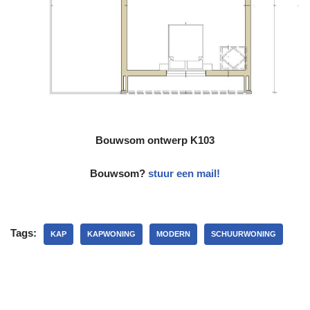
Bouwsom ontwerp K103
Bouwsom?
stuur een mail!
Tags:
KAP
KAPWONING
MODERN
SCHUURWONING