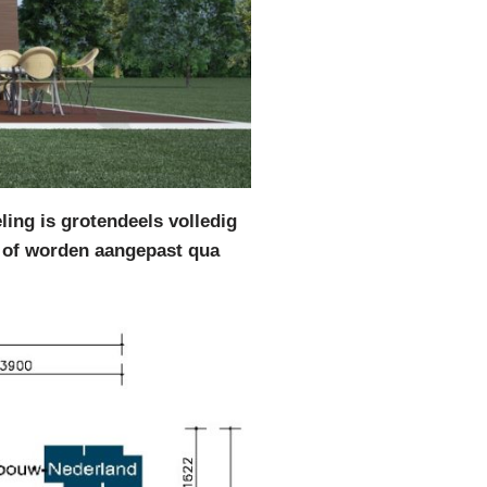
ing is grotendeels volledig
 of worden aangepast qua