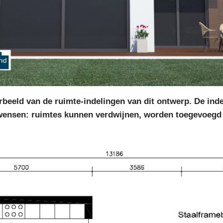
beeld van de ruimte-indelingen van dit ontwerp. De indel
wensen: ruimtes kunnen verdwijnen, worden toegevoegd