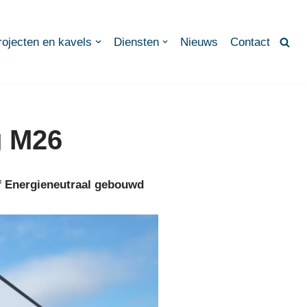
rojecten en kavels
Diensten
Nieuws
Contact
g M26
of Energieneutraal gebouwd