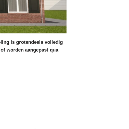
ing is grotendeels volledig
 of worden aangepast qua