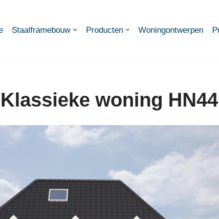
e
Staalframebouw
Producten
Woningontwerpen
P
Klassieke woning HN44