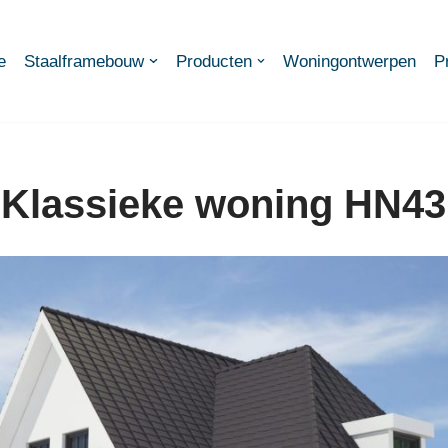
e
Staalframebouw
Producten
Woningontwerpen
P
Klassieke woning HN43