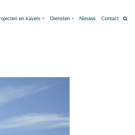
rojecten en kavels
Diensten
Nieuws
Contact