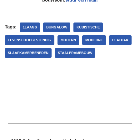
Tags:
1LAAGS
BUNGALOW
KUBISTISCHE
LEVENSLOOPBESTENDIG
MODERN
MODERNE
PLATDAK
SLAAPKAMERBENEDEN
STAALFRAMEBOUW