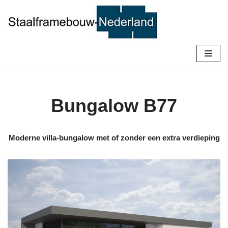
Ga
naar
de
inhoud
Bungalow B77
Moderne villa-bungalow met of zonder een extra verdieping